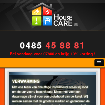
0485
45 88 81
Bel vandaag voor 07h00 en krijg 10% korting !
VERWARMING
Met ons team van chauffage installateurs staan wij rond
om de uur voor u beschikbaar. Moest het voor een
LOODGIETERIJ
depannage zijn of voor een onderhoud van uw ketel. Wij
werken samen met de grootste merken en garanderen de