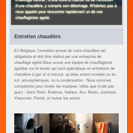
d’une chaudière, y compris son détartrage. N’hésitez pas à
nous appeler pour rencontrer rapidement un de nos
CHAUFFAGE
chauffagistes agréé.
Entretien chaudière
AUTRES METIERS
En Belgique, l’entretien annuel de votre chaudière est
obligatoire et doit être réalisé par une entreprise de
chauffage agréé.Nous avons une équipe de chauffagistes
CONTACT
agréées sur le terrain qui sont spécialises en entretiens de
chaudière à gaz et à mazout, qu’elles soient murales ou au
sol, atmosphériques, ou à condensation.. Nous sommes
compétents pour toutes les marques, telles que (mais pas
JOB
que!) : Saint Roch, Buderus, Vaillant, Acv, Bulex, Junckers,
Viessman, Ferroli, et toutes les autres.
FR