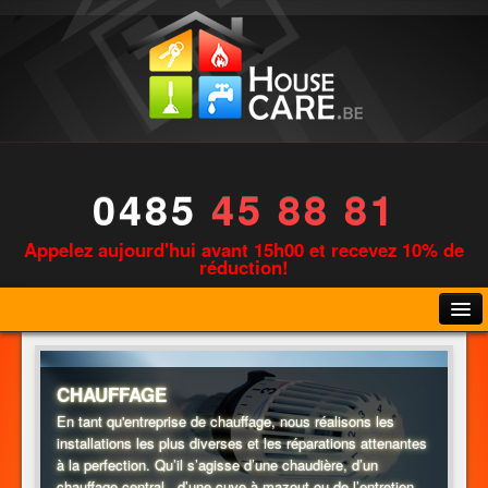
0485
45 88 81
Appelez aujourd'hui avant 15h00 et recevez 10% de
réduction!
CHAUFFAGE
En tant qu'entreprise de chauffage, nous réalisons les
installations les plus diverses et les réparations attenantes
PLOMBERIE
à la perfection. Qu’il s’agisse d’une chaudière, d’un
chauffage central , d’une cuve à mazout ou de l’entretien