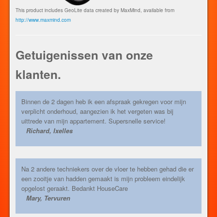
This product includes GeoLite data created by MaxMind, available from
http://www.maxmind.com
Getuigenissen van onze
klanten.
Binnen de 2 dagen heb ik een afspraak gekregen voor mijn
verplicht onderhoud, aangezien ik het vergeten was bij
uittrede van mijn appartement. Supersnelle service!
Richard, Ixelles
Na 2 andere techniekers over de vloer te hebben gehad die er
een zooitje van hadden gemaakt is mijn probleem eindelijk
opgelost geraakt. Bedankt HouseCare
Mary, Tervuren