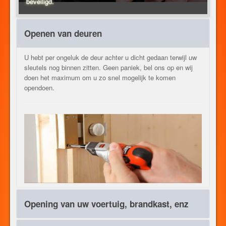
beveiligd.
VERWARMING
Openen van deuren
U hebt per ongeluk de deur achter u dicht gedaan terwijl uw
ANDER BEROEPEN
sleutels nog binnen zitten. Geen paniek, bel ons op en wij
doen het maximum om u zo snel mogelijk te komen
opendoen.
CONTACT
JOB
NL
Opening van uw voertuig, brandkast, enz