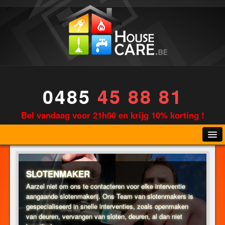
0485
45 88 81
Bel vandaag voor 21h00 en krijg 10% korting !
SLOTENMAKER
Aarzel niet om ons te contacteren voor elke interventie
aangaande slotenmakerij. Ons Team van slotenmakers is
LOODGIETERIJ
gespecialiseerd in snelle interventies, zoals openmaken
van deuren, vervangen van sloten, deuren, al dan niet