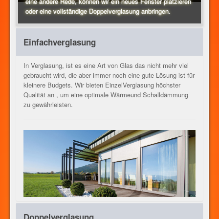
eine andere Rede, können wir ein neues Fenster platzieren
oder eine vollständige Doppelverglasung anbringen.
HEIZUNG
Einfachverglasung
UNSERE DIENSTLEISTUNGEN
In Verglasung, ist es eine Art von Glas das nicht mehr viel
gebraucht wird, die aber immer noch eine gute Lösung ist für
kleinere Budgets. Wir bieten EinzelVerglasung höchster
Qualität an , um eine optimale Wärmeund Schalldämmung
KONTAKT
zu gewährleisten.
JOB
DE
Doppelverglasung