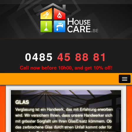
0485
45 88 81
Call now before 10h00, and get 10% off!
GLAS
Verglasung ist ein Handwerk, das mit Erfahrung erworben
wird. Wir versichern Ihnen, dass unsere Handwerker sich
KLEMPNER
mit grösster Sorgfallt um ihren GlasErsatz kümmern. Ob
das zerbrochene Glas durch einen Unfall kommt oder für