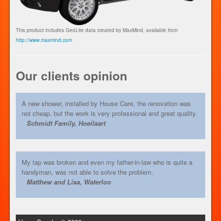
This product includes GeoLite data created by MaxMind, available from
http://www.maxmind.com
Our clients opinion
A new shower, installed by House Care, the renovation was
not cheap, but the work is very professional and great quality.
Schmidt Family, Hoeilaart
My tap was broken and even my father-in-law who is quite a
handyman, was not able to solve the problem.
Matthew and Lisa, Waterloo