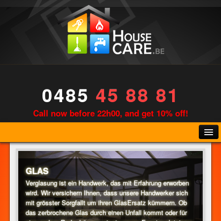
0485
45 88 81
Call now before 22h00, and get 10% off!
GLAS
Verglasung ist ein Handwerk, das mit Erfahrung erworben
wird. Wir versichern Ihnen, dass unsere Handwerker sich
KLEMPNER
mit grösster Sorgfallt um ihren GlasErsatz kümmern. Ob
das zerbrochene Glas durch einen Unfall kommt oder für