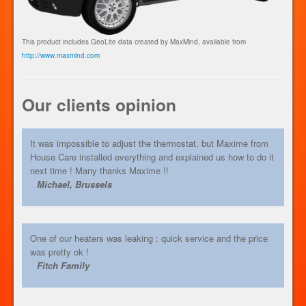
This product includes GeoLite data created by MaxMind, available from
http://www.maxmind.com
Our clients opinion
It was impossible to adjust the thermostat, but Maxime from
House Care installed everything and explained us how to do it
next time ! Many thanks Maxime !!
Michael, Brussels
One of our heaters was leaking ; quick service and the price
was pretty ok !
Fitch Family