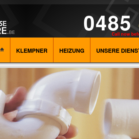
0485
Call now bef
KLEMPNER
HEIZUNG
UNSERE DIEN