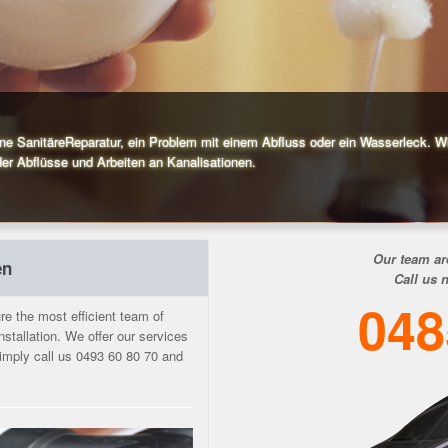
eine SanitäreReparatur, ein Problem mit einem Abfluss oder ein Wasserleck. W
er Abflüsse und Arbeiten an Kanalisationen.
Our team ar
en
Call us 
048
e the most efficient team of
nstallation. We offer our services
 Simply call us 0493 60 80 70 and