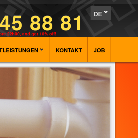
45 88 81
DE
ore 22h00, and get 10% off!
STLEISTUNGEN
KONTAKT
JOB