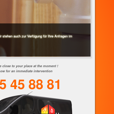
ir stehen auch zur Verfügung für Ihre Anfragen im
e close to your place at the moment !
now for an immediate intervention
5 45 88 81