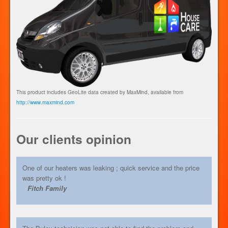
This product includes GeoLite data created by MaxMind, available from
http://www.maxmind.com
Our clients opinion
One of our heaters was leaking ; quick service and the price
was pretty ok !
Fitch Family