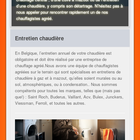
d’une chaudière, y compris son détartrage. N’hésitez pas à
nous appeler pour rencontrer rapidement un de nos
CHAUFFAGE
chauffagistes agréé.
Entretien chaudière
AUTRES METIERS
En Belgique, l’entretien annuel de votre chaudière est
obligatoire et doit être réalisé par une entreprise de
chauffage agréé.Nous avons une équipe de chauffagistes
CONTACT
agréées sur le terrain qui sont spécialises en entretiens de
chaudière à gaz et à mazout, qu’elles soient murales ou au
sol, atmosphériques, ou à condensation.. Nous sommes
compétents pour toutes les marques, telles que (mais pas
JOB
que!) : Saint Roch, Buderus, Vaillant, Acv, Bulex, Junckers,
Viessman, Ferroli, et toutes les autres.
FR