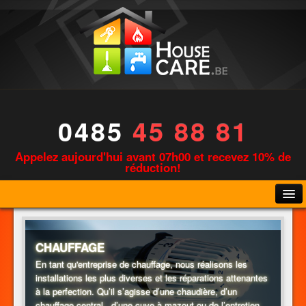
0485
45 88 81
Appelez aujourd'hui avant 07h00 et recevez 10% de
réduction!
CHAUFFAGE
En tant qu'entreprise de chauffage, nous réalisons les
installations les plus diverses et les réparations attenantes
PLOMBERIE
à la perfection. Qu’il s’agisse d’une chaudière, d’un
chauffage central , d’une cuve à mazout ou de l’entretien