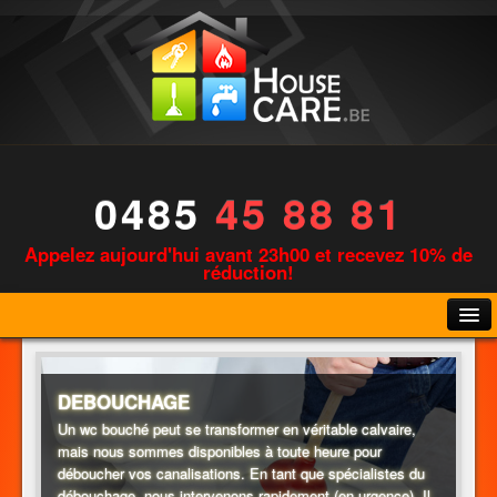
0485
45 88 81
Appelez aujourd'hui avant 23h00 et recevez 10% de
réduction!
DEBOUCHAGE
Un wc bouché peut se transformer en véritable calvaire,
mais nous sommes disponibles à toute heure pour
PLOMBERIE
déboucher vos canalisations. En tant que spécialistes du
débouchage, nous intervenons rapidement (en urgence). Il