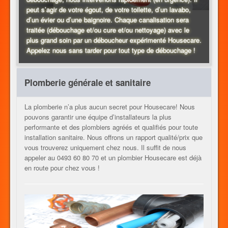
peut s’agir de votre égout, de votre toilette, d’un lavabo,
d’un évier ou d’une baignoire. Chaque canalisation sera
CHAUFFAGE
traitée (débouchage et/ou cure et/ou nettoyage) avec le
plus grand soin par un déboucheur expérimenté Housecare.
Appelez nous sans tarder pour tout type de débouchage !
AUTRES METIERS
Plomberie générale et sanitaire
La plomberie n’a plus aucun secret pour Housecare! Nous
CONTACT
pouvons garantir une équipe d’installateurs la plus
performante et des plombiers agréés et qualifiés pour toute
installation sanitaire. Nous offrons un rapport qualité/prix que
vous trouverez uniquement chez nous. Il suffit de nous
JOB
appeler au 0493 60 80 70 et un plombier Housecare est déjà
en route pour chez vous !
FR