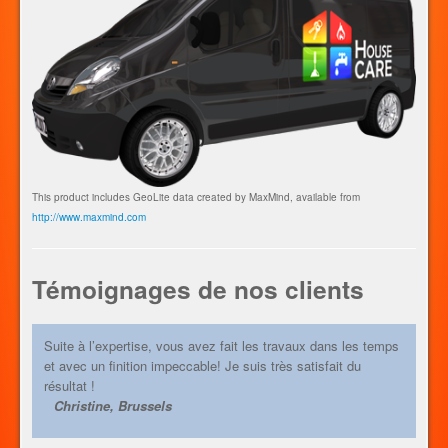
This product includes GeoLite data created by MaxMind, available from
http://www.maxmind.com
Témoignages de nos clients
Suite à l’expertise, vous avez fait les travaux dans les temps
et avec un finition impeccable! Je suis très satisfait du
résultat !
Christine, Brussels