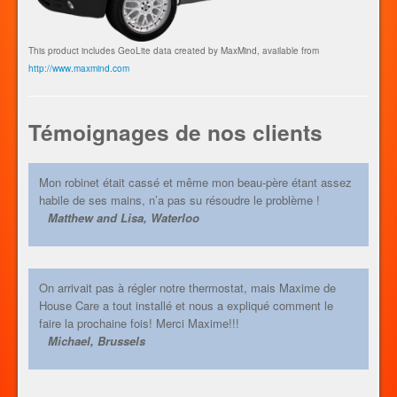
This product includes GeoLite data created by MaxMind, available from
http://www.maxmind.com
Témoignages de nos clients
Mon robinet était cassé et même mon beau-père étant assez
habile de ses mains, n’a pas su résoudre le problème !
Matthew and Lisa, Waterloo
On arrivait pas à régler notre thermostat, mais Maxime de
House Care a tout installé et nous a expliqué comment le
faire la prochaine fois! Merci Maxime!!!
Michael, Brussels