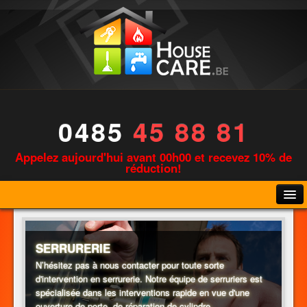
0485
45 88 81
Appelez aujourd'hui avant 00h00 et recevez 10% de
réduction!
SERRURERIE
N’hésitez pas à nous contacter pour toute sorte
d'intervention en serrurerie. Notre équipe de serruriers est
PLOMBERIE
spécialisée dans les interventions rapide en vue d'une
ouverture de porte, de réparation de cylindre,