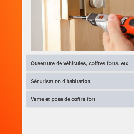
Ouverture de véhicules, coffres forts, etc
Tout ce qui possède une serrure, peut etre ouvert. C'est f
Sécurisation d'habitation
imbattables, tant dans le délais que dans les tarifs appliqu
nous venons à la rescousse.
Vous avez l'intention de mettre votre demeure à l'abri des vo
Vente et pose de coffre fort
Notre deviseur est sans égal dans la sécurisation sur mesur
blindées, alarmes, serrures multipoints, haute sécurité et 
Choississez votre coffre, il est à vous. Et en plus de la livr
de le solidariser de manière extremement fiable avec votre 
travaillons avec des nombreuses marques.