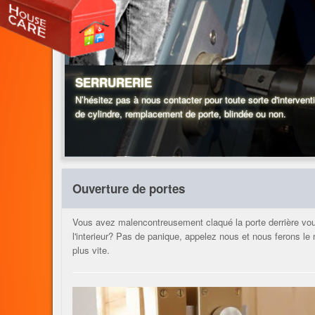
SERRURERIE
N’hésitez pas à nous contacter pour toute sorte d'interventi
de cylindre, remplacement de porte, blindée ou non.
Ouverture de portes
Vous avez malencontreusement claqué la porte derrière vous
l'interieur? Pas de panique, appelez nous et nous ferons l
plus vite.