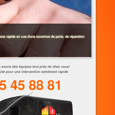
ions rapide en vue d'une ouverture de porte, de réparation
 avons des équipes tout prés de chez vous!
uite pour une intervention extrêment rapide
5 45 88 81