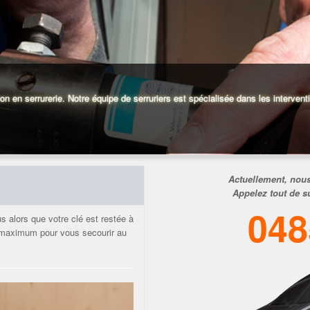
on en serrurerie. Notre équipe de serruriers est spécialisée dans les intervent
Actuellement, nous
Appelez tout de s
048
 alors que votre clé est restée à
e maximum pour vous secourir au