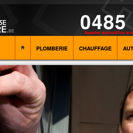
0485
Appelez aujourd'hui ava
PLOMBERIE
CHAUFFAGE
AU